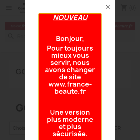
shopping_cart


(0)
NOUVEAU
search
Bonjour,
Pour toujours
mieux vous
servir, nous
avons changer
GOMMAGES
de site
www.france-
beaute.fr
GOMMAGES
Une version
plus moderne
et plus

FILTRER
Choisir
sécurisée.