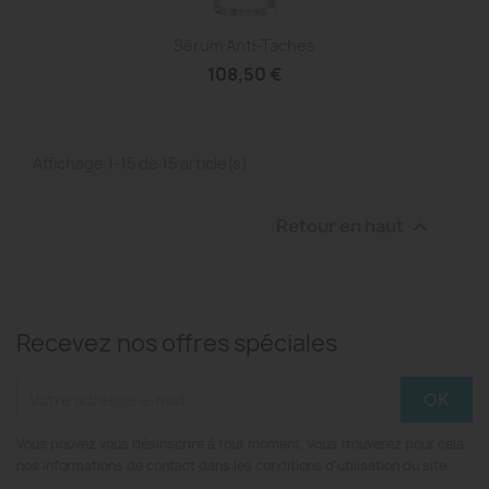
Aperçu rapide

Sérum Anti-Taches
108,50 €
Affichage 1-15 de 15 article(s)
Retour en haut

Recevez nos offres spéciales
Vous pouvez vous désinscrire à tout moment. Vous trouverez pour cela
nos informations de contact dans les conditions d'utilisation du site.