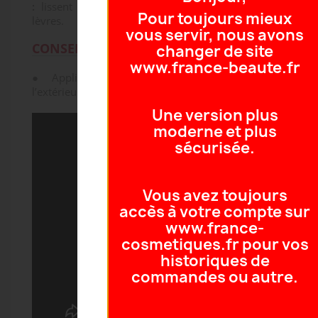
:
lissent les ridules et repulpent visiblement les
Pour toujours mieux
lèvres.
vous servir, nous avons
CONSEILS D'APPLICATION
changer de site
www.france-beaute.fr
● Appliquer depuis le centre des lèvres vers
l’extérieur.
Une version plus
moderne et plus
sécurisée.
Vous avez toujours
accès à votre compte sur
www.france-
cosmetiques.fr pour vos
historiques de
commandes ou autre.