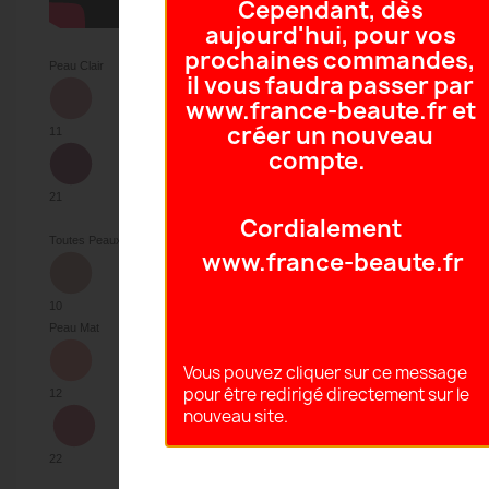
Cependant, dès
aujourd'hui, pour vos
prochaines commandes,
Peau Clair
il vous faudra passer par
www.france-beaute.fr et
créer un nouveau
11
compte.
21
Cordialement
Toutes Peaux
www.france-beaute.fr
10
Peau Mat
Vous pouvez cliquer sur ce message
pour être redirigé directement sur le
12
nouveau site.
22